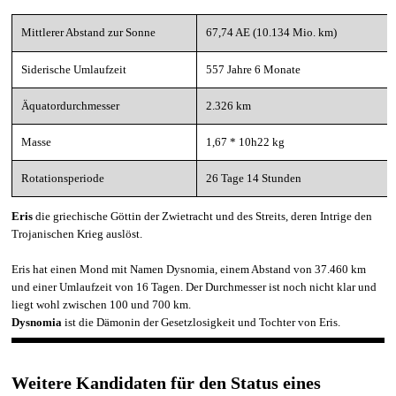
Mittlerer Abstand zur Sonne
67,74 AE (10.134 Mio. km)
Siderische Umlaufzeit
557 Jahre 6 Monate
Äquatordurchmesser
2.326 km
Masse
1,67 * 10h22 kg
Rotationsperiode
26 Tage 14 Stunden
Eris
die griechische Göttin der Zwietracht und des Streits, deren Intrige den
Trojanischen Krieg auslöst.
Eris hat einen Mond mit Namen Dysnomia, einem Abstand von 37.460 km
und einer Umlaufzeit von 16 Tagen. Der Durchmesser ist noch nicht klar und
liegt wohl zwischen 100 und 700 km.
Dysnomia
ist die Dämonin der Gesetzlosigkeit und Tochter von Eris.
Weitere Kandidaten für den Status eines