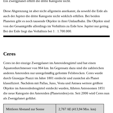
Ein Zwergplanet erfüllt die dritte Kategorie nicht.
Diese Abgrenzung ist aber nicht allgemein anerkannt, da sowohl die Erde als
auch der Jupiter die dritte Kategorie nicht wirklich erfüllen. Bei beiden
Planeten gibt es noch tausende Objekte in ihrer Umlaufbahn. Die Objekte sind
von der Gesamtgröße allerdings im Verhältnis zu Erde bzw. Jupiter nur gering.
Bei der Erde liegt das Verhältnis bei 1 : 1.700.000.
Ceres
Ceres ist der einzige Zwergplanet im Asteroidengürtel und hat einen
Äquatordurchmesser von 964 km.
Im Gegensatz dazu sind die zahlreichen
anderen Asteroiden nur unregelmäßig geformte Felsbrocken. Ceres wurde
durch Giuseppe Piazzi im Jahre 1801 entdeckt und zunächst als Planet
klassifiziert. Nachdem mit Pallas, Juno, Vesta und Astraea weitere größere
Objekte im Asteroidedengürtel entdeckt wurden, führten Astronomen 1851
die neue Kategorie der Asteroiden (Planetoiden) ein. Seit 2006 wird Ceres nun
als Zwergplanet geführt.
Mittlerer Abstand zur Sonne
2,767 AE (413,94 Mio. km)