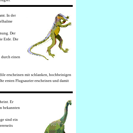
mt. In der
telhalme
inung. Der
ie Erde. Die
h durch einen
odile erscheinen mit schlanken, hochbeinigen
ie ersten Flugsaurier erscheinen und damit
heint. Er
den bekannten
nge sind ein
rerseits