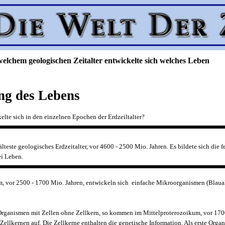
welchem geologischen Zeitalter entwickelte sich welches Leben
ng des Lebens
lte sich in den einzelnen Epochen der Erdzeiltalter?
 älteste geologisches Erdzeitalter, vor 4600 - 2500 Mio. Jahren. Es bildete sich die f
ei Leben.
 vor 2500 - 1700 Mio. Jahren, entwickeln sich einfache Mikroorganismen (Blaua
r Organismen mit Zellen ohne Zellkern, so kommen im Mittelproterozoikum, vor 170
Zellkernen auf. Die Zellkerne enthalten die genetische Information. Als erste Org