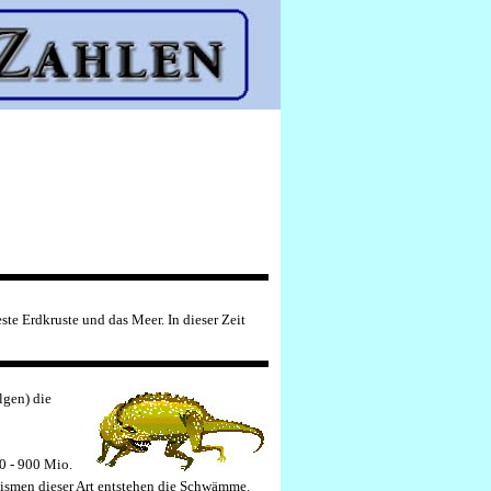
este Erdkruste und das Meer. In dieser Zeit
lgen) die
0 - 900 Mio.
anismen dieser Art entstehen die Schwämme.