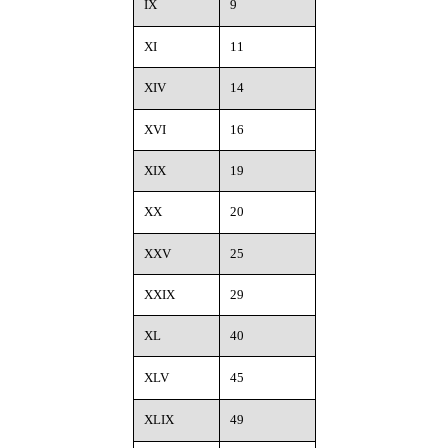
IX
9
XI
11
XIV
14
XVI
16
XIX
19
XX
20
XXV
25
XXIX
29
XL
40
XLV
45
XLIX
49