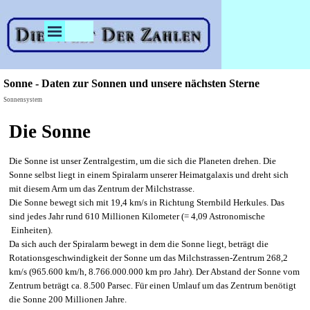
Direkt zum Seiteninhalt
Menü überspringen
Sonne - Daten zur Sonnen und unsere nächsten Sterne
Sonnensystem
Die Sonne
Die Sonne ist unser Zentralgestirn, um die sich die Planeten drehen. Die
Sonne selbst liegt in einem Spiralarm unserer Heimatgalaxis und dreht sich
mit diesem Arm um das Zentrum der Milchstrasse.
Die Sonne bewegt sich mit 19,4 km/s in Richtung Sternbild Herkules. Das
sind jedes Jahr rund 610 Millionen Kilometer (= 4,09 Astronomische
Einheiten).
Da sich auch der Spiralarm bewegt in dem die Sonne liegt, beträgt die
Rotationsgeschwindigkeit der Sonne um das Milchstrassen-Zentrum 268,2
km/s (965.600 km/h, 8.766.000.000 km pro Jahr). Der Abstand der Sonne vom
Zentrum beträgt ca. 8.500 Parsec. Für einen Umlauf um das Zentrum benötigt
die Sonne 200 Millionen Jahre.