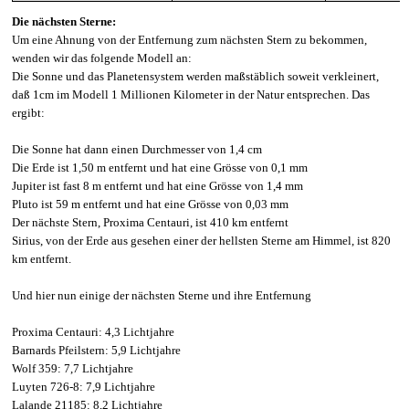
Die nächsten Sterne:
Um eine Ahnung von der Entfernung zum nächsten Stern zu bekommen,
wenden wir das folgende Modell an:
Die Sonne und das Planetensystem werden maßstäblich soweit verkleinert,
daß 1cm im Modell 1 Millionen Kilometer in der Natur entsprechen. Das
ergibt:
Die Sonne hat dann einen Durchmesser von 1,4 cm
Die Erde ist 1,50 m entfernt und hat eine Grösse von 0,1 mm
Jupiter ist fast 8 m entfernt und hat eine Grösse von 1,4 mm
Pluto ist 59 m entfernt und hat eine Grösse von 0,03 mm
Der nächste Stern, Proxima Centauri, ist 410 km entfernt
Sirius, von der Erde aus gesehen einer der hellsten Sterne am Himmel, ist 820
km entfernt.
Und hier nun einige der nächsten Sterne und ihre Entfernung
Proxima Centauri: 4,3 Lichtjahre
Barnards Pfeilstern: 5,9 Lichtjahre
Wolf 359: 7,7 Lichtjahre
Luyten 726-8: 7,9 Lichtjahre
Lalande 21185: 8,2 Lichtjahre