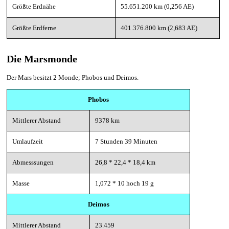
Größte Erdnähe
55.651.200 km (0,256 AE)
Größte Erdferne
401.376.800 km (2,683 AE)
Die Marsmonde
Der Mars besitzt 2 Monde; Phobos und Deimos.
Phobos
Mittlerer Abstand
9378 km
Umlaufzeit
7 Stunden 39 Minuten
Abmesssungen
26,8 * 22,4 * 18,4 km
Masse
1,072 * 10 hoch 19 g
Deimos
Mittlerer Abstand
23.459