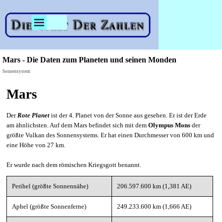
Direkt zum Seiteninhalt
Menü überspringen
Mars - Die Daten zum Planeten und seinen Monden
Sonnensystem
Mars
Der
Rote Planet
ist der 4. Planet von der Sonne aus gesehen. Er ist der Erde
am ähnlichsten. Auf dem Mars befindet sich mit dem
Olympus Mons
der
größte Vulkan des Sonnensystems. Er hat einen Durchmesser von 600 km und
eine Höhe von 27 km.
Er wurde nach dem römischen Kriegsgott benannt.
Perihel (größte Sonnennähe)
206.597.600 km (1,381 AE)
Aphel (größte Sonnenferne)
249.233.600 km (1,666 AE)