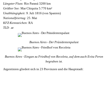
Längster Fluss:
Rio Paraná 3200 km
Größter See:
Mar Chiquita 5.770 km²
Unabhängigkeit:
9. Juli 1816 (von Spanien)
Nationalfeiertag:
25. Mai
KFZ-Kennzeichen:
RA
TLD:
.ar
Buenos Aires - Der Präsidentenpalast
Buenos Aires - Eingan zu Friedhof von Recoleta, auf dem auch Evita Peron
begraben ist.
Argentinien gliedert sich in 23 Provinzen und die Hauptstadt: