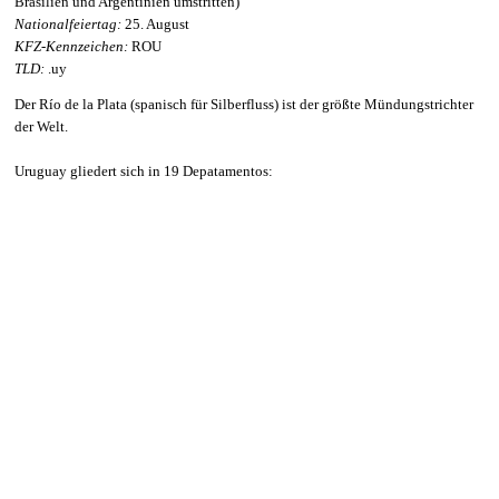
Brasilien und Argentinien umstritten)
Nationalfeiertag:
25. August
KFZ-Kennzeichen:
ROU
TLD:
.uy
Der Río de la Plata (spanisch für Silberfluss) ist der größte Mündungstrichter
der Welt.
Uruguay gliedert sich in 19 Depatamentos: