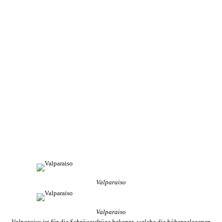
Valparaiso
Valparaiso
Valparaiso ist für die Schrägaufzüge bekannt, welche die höhergelegenen