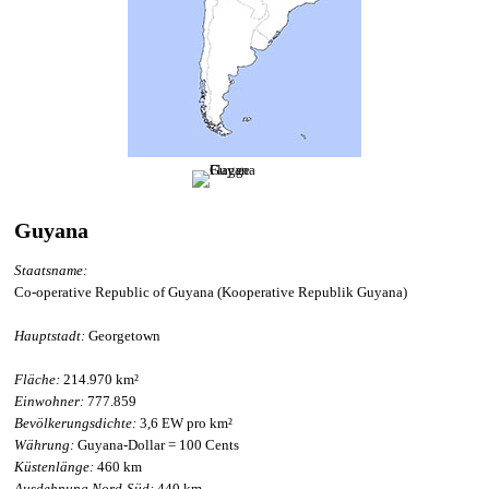
Guyana
Staatsname:
Co-operative Republic of Guyana (Kooperative Republik Guyana)
Hauptstadt:
Georgetown
Fläche:
214.970 km²
Einwohner:
777.859
Bevölkerungsdichte:
3,6 EW pro km²
Währung:
Guyana-Dollar = 100 Cents
Küstenlänge:
460 km
Ausdehnung Nord-Süd:
440 km