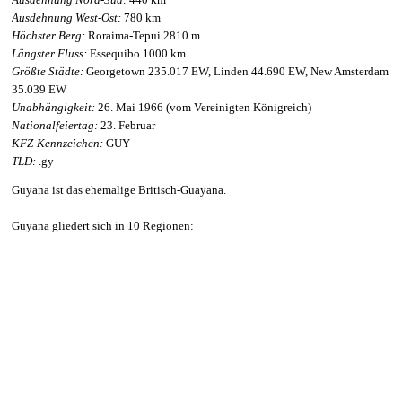
Ausdehnung West-Ost:
780 km
Höchster Berg:
Roraima-Tepui 2810 m
Längster Fluss:
Essequibo 1000 km
Größte Städte:
Georgetown 235.017 EW, Linden 44.690 EW, New Amsterdam
35.039 EW
Unabhängigkeit:
26. Mai 1966 (vom Vereinigten Königreich)
Nationalfeiertag:
23. Februar
KFZ-Kennzeichen:
GUY
TLD:
.gy
Guyana ist das ehemalige Britisch-Guayana.
Guyana gliedert sich in 10 Regionen: