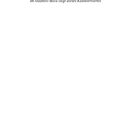
Im Stadtteil Boca liegt dieses Künstlerviertel