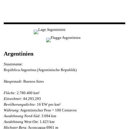
Argentinien
Staatsname:
República Argentina (Argentinische Republik)
Hauptstadt:
Buenos Aires
Fläche:
2.780.400 km²
Einwohner:
44.293.293
Bevölkerungsdichte:
16 EW pro km²
Währung:
Argentinischer Peso = 100 Centavos
Ausdehnung Nord-Süd:
3.694 km
Ausdehnung West-Ost:
1.423 km
Höchster Berg:
Aconcagua 6961 m