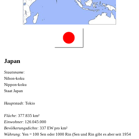
Japan
Staatsname:
Nihon-koku
Nippon-koku
Staat Japan
Hauptstadt:
Tokio
Fläche:
377.835 km²
Einwohner:
126.045.000
Bevölkerungsdichte:
337 EW pro km²
Währung:
Yen = 100 Sen oder 1000 Rin (Sen und Rin gibt es aber seit 1954