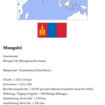
Mongolei
Staatsname:
Mongol Uls (Mongolischer Staat)
Hauptstadt:
Ulaanbaatar (Ulan Bator)
Fläche:
1.564.116 km²
Einwohner:
3.031.330
Bevölkerungsdichte:
1,9 EW pro km² (dünnst besiedelte Staat der Welt)
Währung:
Tögrög (Tugrik) = 100 Möngö (Mongo)
Ausdehnung Nord-Süd:
1.259 km
Ausdehnung West-Ost:
2.392 km