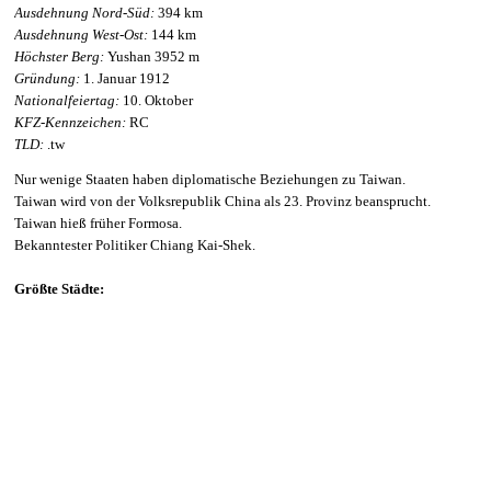
Ausdehnung Nord-Süd:
394 km
Ausdehnung West-Ost:
144 km
Höchster Berg:
Yushan 3952 m
Gründung:
1. Januar 1912
Nationalfeiertag:
10. Oktober
KFZ-Kennzeichen:
RC
TLD:
.tw
Nur wenige Staaten haben diplomatische Beziehungen zu Taiwan.
Taiwan wird von der Volksrepublik China als 23. Provinz beansprucht.
Taiwan hieß früher Formosa.
Bekanntester Politiker Chiang Kai-Shek.
Größte Städte: