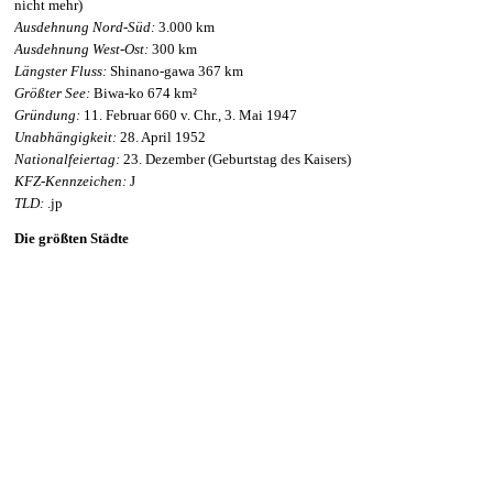
nicht mehr)
Ausdehnung Nord-Süd:
3.000 km
Ausdehnung West-Ost:
300 km
Längster Fluss:
Shinano-gawa 367 km
Größter See:
Biwa-ko 674 km²
Gründung:
11. Februar 660 v. Chr., 3. Mai 1947
Unabhängigkeit:
28. April 1952
Nationalfeiertag:
23. Dezember (Geburtstag des Kaisers)
KFZ-Kennzeichen:
J
TLD:
.jp
Die größten Städte