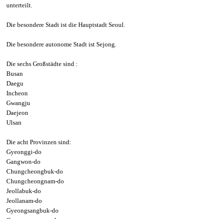
unterteilt.
Die besondere Stadt ist die Hauptstadt Seoul.
Die besondere autonome Stadt ist Sejong.
Die sechs Großstädte sind :
Busan
Daegu
Incheon
Gwangju
Daejeon
Ulsan
Die acht Provinzen sind:
Gyeonggi-do
Gangwon-do
Chungcheongbuk-do
Chungcheongnam-do
Jeollabuk-do
Jeollanam-do
Gyeongsangbuk-do