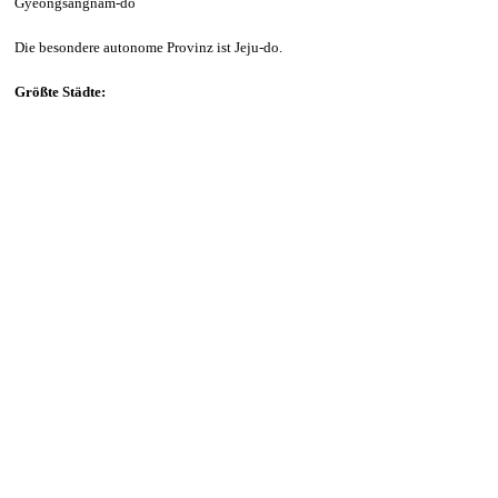
Gyeongsangnam-do
Die besondere autonome Provinz ist Jeju-do.
Größte Städte: