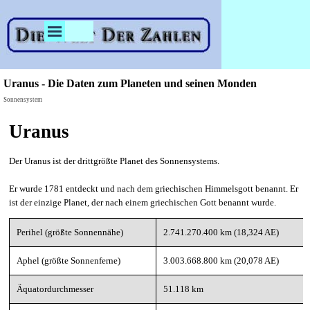
Direkt zum Seiteninhalt
Menü überspringen
Uranus - Die Daten zum Planeten und seinen Monden
Sonnensystem
Uranus
Der Uranus ist der drittgrößte Planet des Sonnensystems.
Er wurde 1781 entdeckt und nach dem griechischen Himmelsgott benannt. Er
ist der einzige Planet, der nach einem griechischen Gott benannt wurde.
Perihel (größte Sonnennähe)
2.741.270.400 km (18,324 AE)
Aphel (größte Sonnenferne)
3.003.668.800 km (20,078 AE)
Äquatordurchmesser
51.118 km