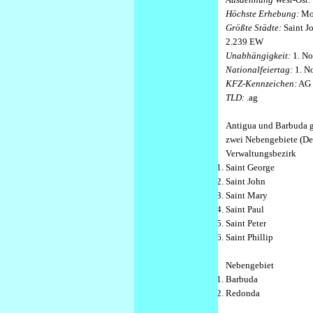
Höchste Erhebung:
Mo
Größte Städte:
Saint Jo
2.239 EW
Unabhängigkeit:
1. No
Nationalfeiertag:
1. N
KFZ-Kennzeichen:
AG
TLD:
.ag
Antigua und Barbuda gl
zwei Nebengebiete (De
Verwaltungsbezirk
Saint George
Saint John
Saint Mary
Saint Paul
Saint Peter
Saint Phillip
Nebengebiet
Barbuda
Redonda