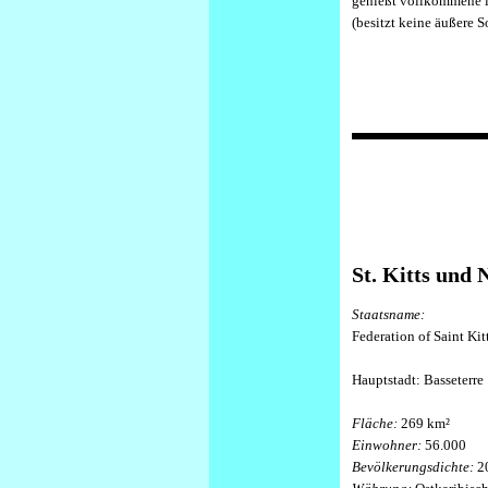
genießt vollkommene in
(besitzt keine äußere S
St. Kitts und 
Staatsname:
Federation of Saint Kit
Hauptstadt: Basseterre
Fläche:
269 km²
Einwohner:
56.000
Bevölkerungsdichte:
2