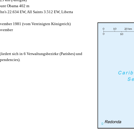
unt Obama 402 m
hn's 22.634 EW, All Saints 3.512 EW, Liberta
vember 1981 (vom Vereinigten Königreich)
ovember
iedert sich in 6 Verwaltungsbezirke (Parishes) und
pendencies).