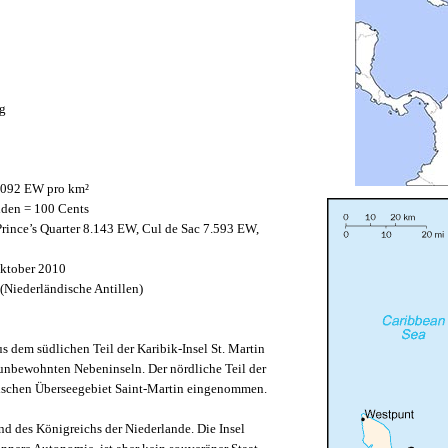
rg
092 EW pro km²
lden = 100 Cents
rince’s Quarter 8.143 EW, Cul de Sac 7.593 EW,
ktober 2010
Niederländische Antillen)
s dem südlichen Teil der Karibik-Insel St. Martin
unbewohnten Nebeninseln. Der nördliche Teil der
sischen Überseegebiet Saint-Martin eingenommen.
and des Königreichs der Niederlande. Die Insel