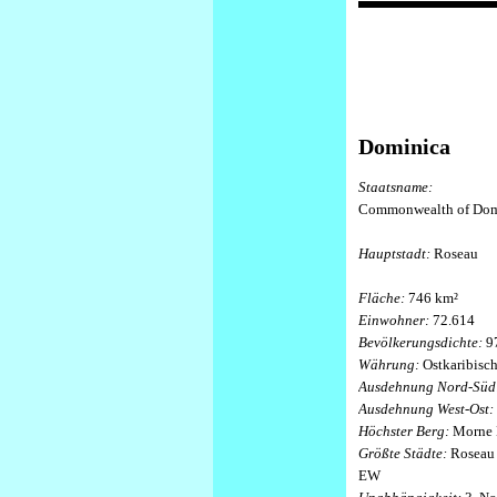
Dominica
Staatsname:
Commonwealth of Dom
Hauptstadt:
Roseau
Fläche:
746 km²
Einwohner:
72.614
Bevölkerungsdichte:
9
Währung:
Ostkaribisch
Ausdehnung Nord-Süd
Ausdehnung West-Ost:
Höchster Berg:
Morne 
Größte Städte:
Roseau 
EW