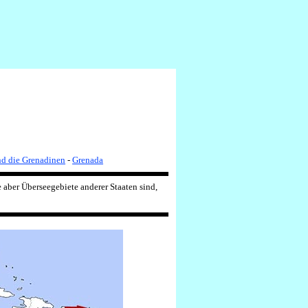
nd die Grenadinen
-
Grenada
 aber Überseegebiete anderer Staaten sind,