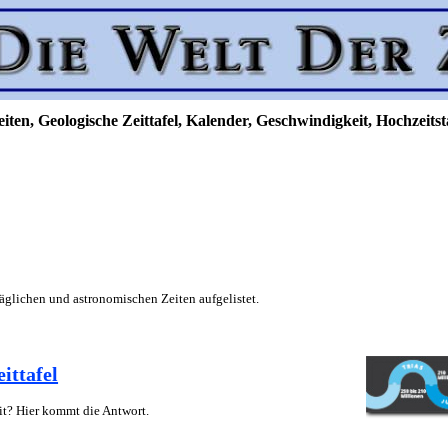
heiten, Geologische Zeittafel, Kalender, Geschwindigkeit, Hochzeits
täglichen und astronomischen Zeiten aufgelistet.
ittafel
it? Hier kommt die Antwort.