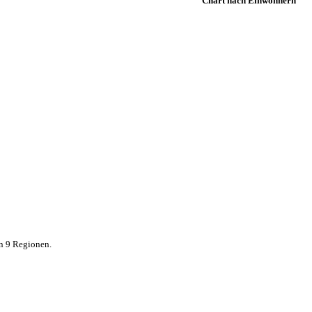
Chart nach Einwohnern
in 9 Regionen.