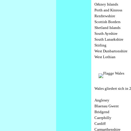
Orkney Islands
Perth and Kinross
Renfrewshire
Scottish Borders
Shetland Islands
South Ayrshire
South Lanarkshire
Stirling
West Dunbartonshire
West Lothian
Wales gliedert sich in 
Anglesey
Blaenau Gwent
Bridgend
Caerphilly
Cardiff
Carmarthenshire