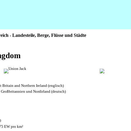
eich - Landesteile, Berge, Flüsse und Städte
ingdom
 Britain and Northern Ireland (englisch)
 Großbritannien und Nordirland (deutsch)
0
75 EW pro km²