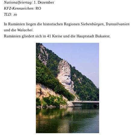
Nationalfeiertag:
1. Dezember
KFZ-Kennzeichen:
RO
TLD:
.ro
In Rumänien liegen die historischen Regionen
Siebenbürgen
,
Transsilvanien
und die
Walachei
.
Rumänien gliedert sich in 41 Kreise und die Hauptstadt Bukarest.