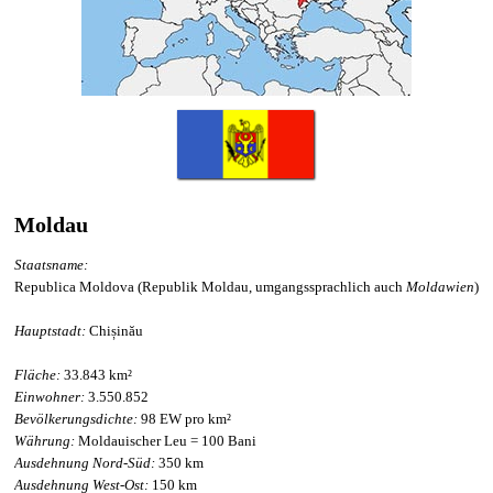
Moldau
Staatsname:
Republica Moldova (Republik Moldau, umgangssprachlich auch
Moldawien
)
Hauptstadt:
Chișinău
Fläche:
33.843 km²
Einwohner:
3.550.852
Bevölkerungsdichte:
98 EW pro km²
Währung:
Moldauischer Leu = 100 Bani
Ausdehnung Nord-Süd:
350 km
Ausdehnung West-Ost:
150 km