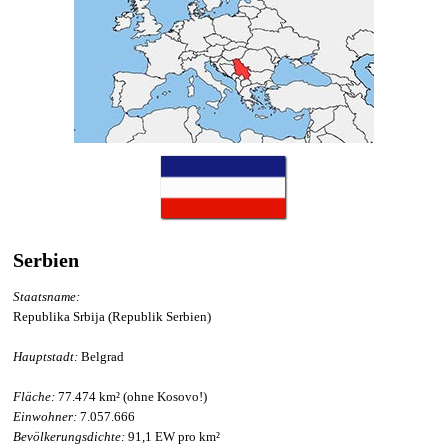
Serbien
Staatsname:
Republika Srbija (Republik Serbien)
Hauptstadt:
Belgrad
Fläche:
77.474 km² (ohne Kosovo!)
Einwohner:
7.057.666
Bevölkerungsdichte:
91,1 EW pro km²