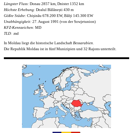
Längster Fluss:
Donau 2857 km, Dnister 1352 km
Höchste Erhebung:
Dealul Bălănești 430 m
Gößte Städte:
Chișinău 678.200 EW, Bălți 145.300 EW
Unabhängigkeit:
27. August 1991 (von der Sowjetunion)
KFZ-Kennzeichen:
MD
TLD:
.md
In Moldau liegt die historische Landschaft
Bessarabien
.
Die Republik Moldau ist in fünf Munizipien und 32 Rajons unterteilt.