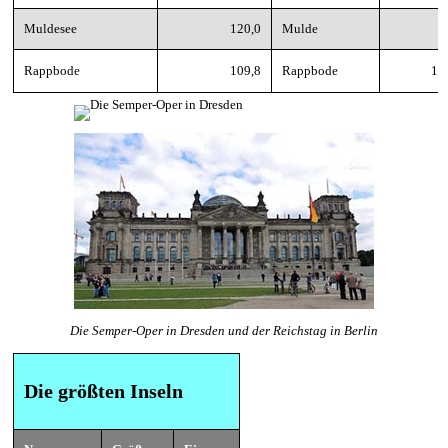
Muldesee
120,0
Mulde
1
Rappbode
109,8
Rappbode
10
Die Semper-Oper in Dresden und der Reichstag in Berlin
Die größten Inseln