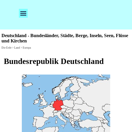
Direkt zum Seiteninhalt
Menü überspringen
Deutschland - Bundesländer, Städte, Berge, Inseln, Seen, Flüsse
und Kirchen
Die Erde > Land > Europa
Bundesrepublik Deutschland