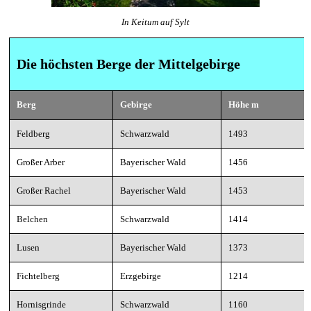
In Keitum auf Sylt
Die höchsten Berge der Mittelgebirge
Berg
Gebirge
Höhe m
Feldberg
Schwarzwald
1493
Großer Arber
Bayerischer Wald
1456
Großer Rachel
Bayerischer Wald
1453
Belchen
Schwarzwald
1414
Lusen
Bayerischer Wald
1373
Fichtelberg
Erzgebirge
1214
Hornisgrinde
Schwarzwald
1160