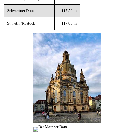
Schweriner Dom
117,50 m
St. Petri (Rostock)
117,00 m