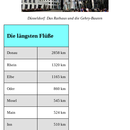
Düsseldorf: Das Rathaus und die Gehry-Bauten
Die längsten Flüße
Donau
2858 km
Rhein
1320 km
Elbe
1165 km
Oder
860 km
Mosel
545 km
Main
524 km
Inn
510 km