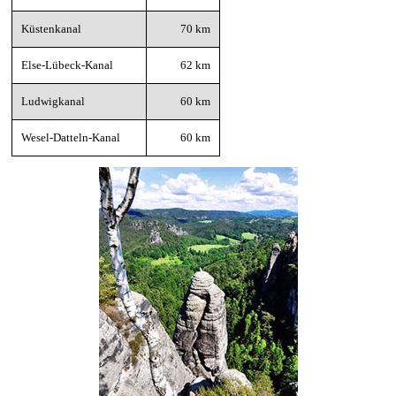
Küstenkanal
70 km
Else-Lübeck-Kanal
62 km
Ludwigkanal
60 km
Wesel-Datteln-Kanal
60 km