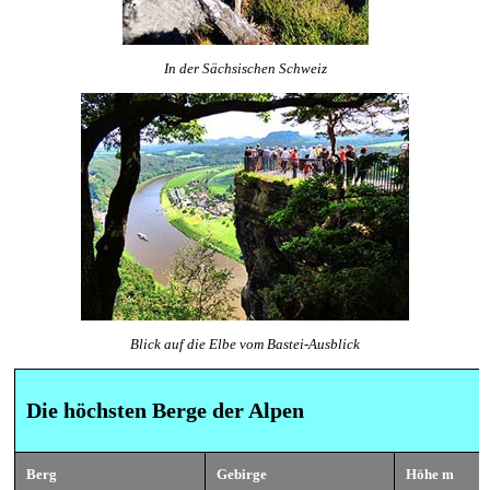
In der Sächsischen Schweiz
Blick auf die Elbe vom Bastei-Ausblick
Die höchsten Berge der Alpen
Berg
Gebirge
Höhe m