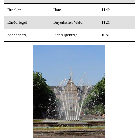
Brocken
Harz
1142
Einödriegel
Bayerischer Wald
1121
Schneeberg
Fichtelgebirge
1051