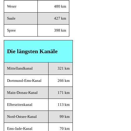
Weser
480 km
Saale
427 km
Spree
398 km
Die längsten Kanäle
Mittellandkanal
321 km
Dortmund-Ems-Kanal
266 km
Main-Donau-Kanal
171 km
Elbeseitenkanal
113 km
Nord-Ostsee-Kanal
99 km
Ems-Jade-Kanal
70 km