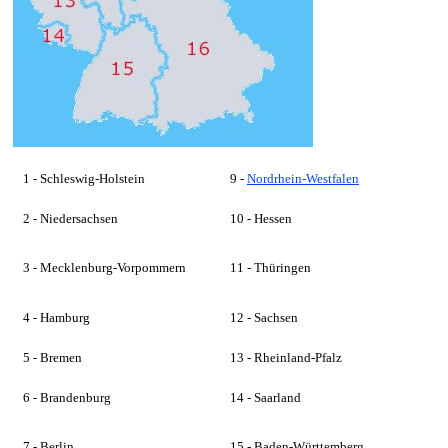
1 - Schleswig-Holstein
9 -
Nordrhein-Westfalen
2 - Niedersachsen
10 - Hessen
3 - Mecklenburg-Vorpommern
11 - Thüringen
4 - Hamburg
12 - Sachsen
5 - Bremen
13 - Rheinland-Pfalz
6 - Brandenburg
14 - Saarland
7 - Berlin
15 - Baden-Württemberg