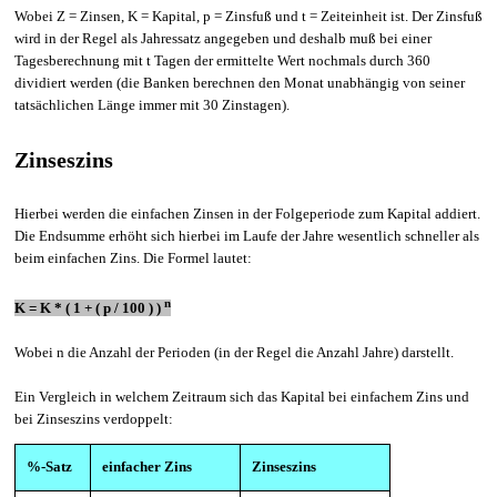
Wobei Z = Zinsen, K = Kapital, p = Zinsfuß und t = Zeiteinheit ist. Der Zinsfuß
wird in der Regel als Jahressatz angegeben und deshalb muß bei einer
Tagesberechnung mit t Tagen der ermittelte Wert nochmals durch 360
dividiert werden (die Banken berechnen den Monat unabhängig von seiner
tatsächlichen Länge immer mit 30 Zinstagen).
Zinseszins
Hierbei werden die einfachen Zinsen in der Folgeperiode zum Kapital addiert.
Die Endsumme erhöht sich hierbei im Laufe der Jahre wesentlich schneller als
beim einfachen Zins. Die Formel lautet:
n
K = K * ( 1 + ( p / 100 ) )
Wobei n die Anzahl der Perioden (in der Regel die Anzahl Jahre) darstellt.
Ein Vergleich in welchem Zeitraum sich das Kapital bei einfachem Zins und
bei Zinseszins verdoppelt:
%-Satz
einfacher Zins
Zinseszins