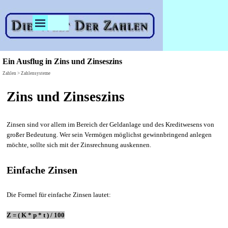
Direkt zum Seiteninhalt
Menü überspringen
Ein Ausflug in Zins und Zinseszins
Zahlen > Zahlensysteme
Zins und Zinseszins
Zinsen sind vor allem im Bereich der Geldanlage und des Kreditwesens von
großer Bedeutung. Wer sein Vermögen möglichst gewinnbringend anlegen
möchte, sollte sich mit der Zinsrechnung auskennen.
Einfache Zinsen
Die Formel für einfache Zinsen lautet:
Z = ( K * p * t ) / 100