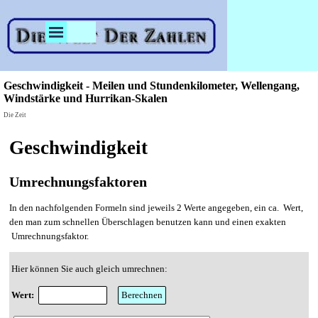
Direkt zum Seiteninhalt
Menü überspringen
Geschwindigkeit - Meilen und Stundenkilometer, Wellengang,
Windstärke und Hurrikan-Skalen
Die Zeit
Geschwindigkeit
Umrechnungsfaktoren
In den nachfolgenden Formeln sind jeweils 2 Werte angegeben, ein ca. Wert,
den man zum schnellen Überschlagen benutzen kann und einen exakten
Umrechnungsfaktor.
Hier können Sie auch gleich umrechnen:
Wert: