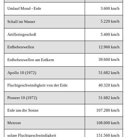
Umlauf Mond - Erde
3.600 km/h
5.220 km/h
Schall im Wasser
Artilleriegeschoß
5.400 km/h
Erdbebenwellen
12.960 km/h
39.600 km/h
Erdbebenwellen am Erdkern
Apollo 10 (1972)
51.682 km/h
Fluchtgeschwindigkeit von der Erde
40.320 km/h
Pioneer 10 (1972)
51.682 km/h
Erde um die Sonne
107.280 km/h
Meteore
108.000 km/h
solare Fluchtgeschwindigkeit
151.560 km/h