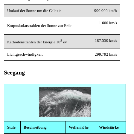
Umlauf der Sonne um die Galaxis
900.000 km/h
1.600 km/s
Korpuskularstrahlen der Sonne zur Erde
187.550 km/s
5
Kathodenstrahlen der Energie 10
ev
Lichtgeschwindigkeit
299.792 km/s
Seegang
Stufe
Beschreibung
Wellenhöhe
Windstärke