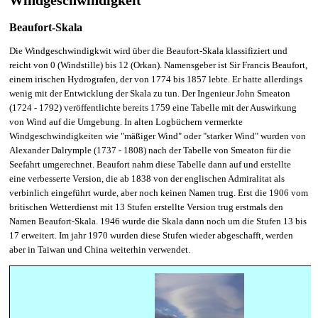
Windgeschwindigkeit
Beaufort-Skala
Die Windgeschwindigkwit wird über die Beaufort-Skala klassifiziert und
reicht von 0 (Windstille) bis 12 (Orkan). Namensgeber ist Sir Francis Beaufort,
einem irischen Hydrografen, der von 1774 bis 1857 lebte. Er hatte allerdings
wenig mit der Entwicklung der Skala zu tun. Der Ingenieur John Smeaton
(1724 - 1792) veröffentlichte bereits 1759 eine Tabelle mit der Auswirkung
von Wind auf die Umgebung. In alten Logbüchern vermerkte
Windgeschwindigkeiten wie "mäßiger Wind" oder "starker Wind" wurden von
Alexander Dalrymple (1737 - 1808) nach der Tabelle von Smeaton für die
Seefahrt umgerechnet. Beaufort nahm diese Tabelle dann auf und erstellte
eine verbesserte Version, die ab 1838 von der englischen Admiralitat als
verbinlich eingeführt wurde, aber noch keinen Namen trug. Erst die 1906 vom
britischen Wetterdienst mit 13 Stufen erstellte Version trug erstmals den
Namen Beaufort-Skala. 1946 wurde die Skala dann noch um die Stufen 13 bis
17 erweitert. Im jahr 1970 wurden diese Stufen wieder abgeschafft, werden
aber in Taiwan und China weiterhin verwendet.