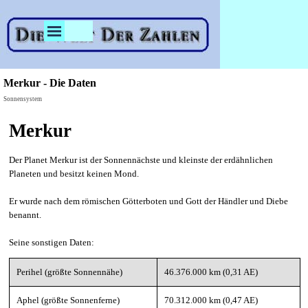
Direkt zum Seiteninhalt
Menü überspringen
Merkur - Die Daten
Sonnensystem
Merkur
Der Planet Merkur ist der Sonnennächste und kleinste der erdähnlichen
Planeten und besitzt keinen Mond.
Er wurde nach dem römischen Götterboten und Gott der Händler und Diebe
benannt.
Seine sonstigen Daten:
Perihel (größte Sonnennähe)
46.376.000 km (0,31 AE)
Aphel (größte Sonnenferne)
70.312.000 km (0,47 AE)