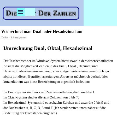
Direkt zum Seiteninhalt
Menü überspringen
Wie rechnet man Dual- oder Hexadezimal um
Zahlen > Zahlensysteme
Umrechnung Dual, Oktal, Hexadezimal
Der Taschenrechner im Windows-System bietet zwar in der wissenschaftlichen
Ansicht die Möglichkeit Zahlen in das Dual-, Oktal-, Dezimal- und
Hexadezimalsystem umzurechnen, aber einige Leute wissen vermutlich gar
nichts mit diesen Begriffen anzufangen. Als erstes möchte ich deshalb hier
kurz erläutern was diese Bezeichnungen eigentlich bedeuten:
Im Dual-System sind nur zwei Zeichen enthalten, die 0 und die 1.
Im Oktal-System sind es die acht Zeichen von 0 bis 7.
Im Hexadezimal-System sind es sechzehn Zeichen und zwar die 0 bis 9 und
die Buchstaben A, B, C, D, E und F. (Ich werde weiter unten näher auf die
Bedeutung der Buchstaben eingehen)