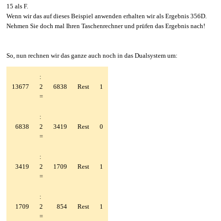
15 als F.
Wenn wir das auf dieses Beispiel anwenden erhalten wir als Ergebnis 356D.
Nehmen Sie doch mal Ihren Taschenrechner und prüfen das Ergebnis nach!
So, nun rechnen wir das ganze auch noch in das Dualsystem um:
:
13677
2
6838
Rest
1
=
:
6838
2
3419
Rest
0
=
:
3419
2
1709
Rest
1
=
:
1709
2
854
Rest
1
=