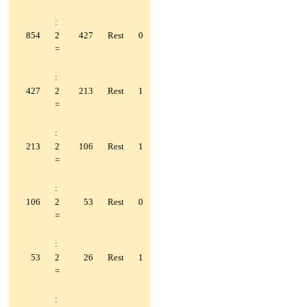
:
854
2
427
Rest
0
=
:
427
2
213
Rest
1
=
:
213
2
106
Rest
1
=
:
106
2
53
Rest
0
=
:
53
2
26
Rest
1
=
: