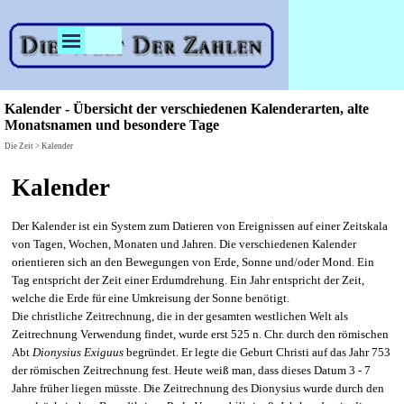
Direkt zum Seiteninhalt
Menü überspringen
Kalender - Übersicht der verschiedenen Kalenderarten, alte
Monatsnamen und besondere Tage
Die Zeit > Kalender
Kalender
Der Kalender ist ein System zum Datieren von Ereignissen auf einer Zeitskala
von Tagen, Wochen, Monaten und Jahren. Die verschiedenen Kalender
orientieren sich an den Bewegungen von Erde, Sonne und/oder Mond. Ein
Tag entspricht der Zeit einer Erdumdrehung. Ein Jahr entspricht der Zeit,
welche die Erde für eine Umkreisung der Sonne benötigt.
Die christliche Zeitrechnung, die in der gesamten westlichen Welt als
Zeitrechnung Verwendung findet, wurde erst 525 n. Chr. durch den römischen
Abt
Dionysius Exiguus
begründet. Er legte die Geburt Christi auf das Jahr 753
der römischen Zeitrechnung fest. Heute weiß man, dass dieses Datum 3 - 7
Jahre früher liegen müsste. Die Zeitrechnung des Dionysius wurde durch den