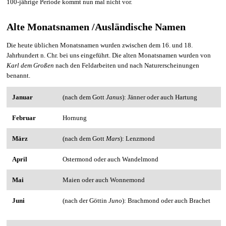
100-jährige Periode kommt nun mal nicht vor.
Alte Monatsnamen /Ausländische Namen
Die heute üblichen Monatsnamen wurden zwischen dem 16. und 18.
Jahrhundert n. Chr. bei uns eingeführt. Die alten Monatsnamen wurden von
Karl dem Großen
nach den Feldarbeiten und nach Naturerscheinungen
benannt.
Januar
(nach dem Gott
Janus
): Jänner oder auch Hartung
Februar
Hornung
März
(nach dem Gott
Mars
): Lenzmond
April
Ostermond oder auch Wandelmond
Mai
Maien oder auch Wonnemond
Juni
(nach der Göttin
Juno
): Brachmond oder auch Brachet