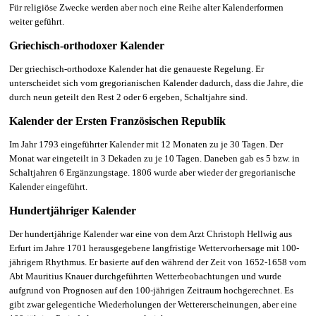
Für religiöse Zwecke werden aber noch eine Reihe alter Kalenderformen
weiter geführt.
Griechisch-orthodoxer Kalender
Der griechisch-orthodoxe Kalender hat die genaueste Regelung. Er
unterscheidet sich vom gregorianischen Kalender dadurch, dass die Jahre, die
durch neun geteilt den Rest 2 oder 6 ergeben, Schaltjahre sind.
Kalender der Ersten Französischen Republik
Im Jahr 1793 eingeführter Kalender mit 12 Monaten zu je 30 Tagen. Der
Monat war eingeteilt in 3 Dekaden zu je 10 Tagen. Daneben gab es 5 bzw. in
Schaltjahren 6 Ergänzungstage. 1806 wurde aber wieder der gregorianische
Kalender eingeführt.
Hundertjähriger Kalender
Der
hundertjährige Kalender
war eine von dem Arzt Christoph Hellwig aus
Erfurt im Jahre 1701 herausgegebene langfristige Wettervorhersage mit 100-
jährigem Rhythmus. Er basierte auf den während der Zeit von 1652-1658 vom
Abt Mauritius Knauer durchgeführten Wetterbeobachtungen und wurde
aufgrund von Prognosen auf den 100-jährigen Zeitraum hochgerechnet. Es
gibt zwar gelegentiche Wiederholungen der Wettererscheinungen, aber eine