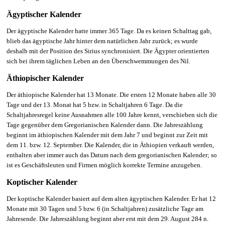
Ägyptischer Kalender
Der ägyptische Kalender hatte immer 365 Tage. Da es keinen Schalttag gab,
blieb das ägyptische Jahr hinter dem natürlichen Jahr zurück; es wurde
deshalb mit der Position des Sirius synchronisiert. Die Ägypter orientierten
sich bei ihrem täglichen Leben an den Überschwemmungen des Nil.
Äthiopischer Kalender
Der äthiopische Kalender hat 13 Monate. Die ersten 12 Monate haben alle 30
Tage und der 13. Monat hat 5 bzw. in Schaltjahren 6 Tage. Da die
Schaltjahresregel keine Ausnahmen alle 100 Jahre kennt, verschieben sich die
Tage gegenüber dem Gregorianischen Kalender dann. Die Jahreszählung
beginnt im äthiopischen Kalender mit dem Jahr 7 und beginnt zur Zeit mit
dem 11. bzw. 12. September. Die Kalender, die in Äthiopien verkauft werden,
enthalten aber immer auch das Datum nach dem gregorianischen Kalender; so
ist es Geschäftsleuten und Firmen möglich korrekte Termine anzugeben.
Koptischer Kalender
Der koptische Kalender basiert auf dem alten ägyptischen Kalender. Er hat 12
Monate mit 30 Tagen und 5 bzw. 6 (in Schaltjahren) zusätzliche Tage am
Jahresende. Die Jahreszählung beginnt aber erst mit dem 29. August 284 n.