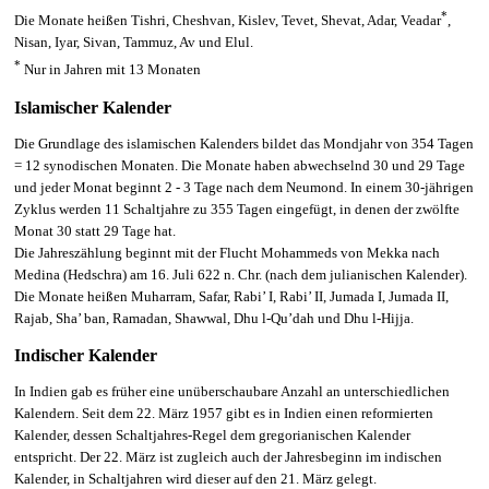
*
Die Monate heißen Tishri, Cheshvan, Kislev, Tevet, Shevat, Adar, Veadar
,
Nisan, Iyar, Sivan, Tammuz, Av und Elul.
*
Nur in Jahren mit 13 Monaten
Islamischer Kalender
Die Grundlage des
islamischen Kalenders
bildet das Mondjahr von 354 Tagen
= 12 synodischen Monaten. Die Monate haben abwechselnd 30 und 29 Tage
und jeder Monat beginnt 2 - 3 Tage nach dem Neumond. In einem 30-jährigen
Zyklus werden 11 Schaltjahre zu 355 Tagen eingefügt, in denen der zwölfte
Monat 30 statt 29 Tage hat.
Die Jahreszählung beginnt mit der Flucht Mohammeds von Mekka nach
Medina (Hedschra) am 16. Juli 622 n. Chr. (nach dem julianischen Kalender).
Die Monate heißen Muharram, Safar, Rabi’ I, Rabi’ II, Jumada I, Jumada II,
Rajab, Sha’ ban, Ramadan, Shawwal, Dhu l-Qu’dah und Dhu l-Hijja.
Indischer Kalender
In Indien gab es früher eine unüberschaubare Anzahl an unterschiedlichen
Kalendern. Seit dem 22. März 1957 gibt es in Indien einen reformierten
Kalender, dessen Schaltjahres-Regel dem gregorianischen Kalender
entspricht. Der 22. März ist zugleich auch der Jahresbeginn im indischen
Kalender, in Schaltjahren wird dieser auf den 21. März gelegt.