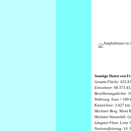
Sonstige Daten von Fr
Gesamt-Fläche:
632.83
Einwohner:
68.373.43
Bevölkerungsdichte:
1
Währung:
Euro = 100 
Küstenlinie:
3.427 km 
Höchster Berg:
Mont B
Höchster Wasserfall: G
Längster Fluss:
Loire 
Nationalfeiertag:
14. 