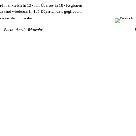
d Frankreich in 13 - mit Übersee in 18 - Regionen
en sind wiederum in 101 Départements gegliedert.
Paris - Arc de Triomphe