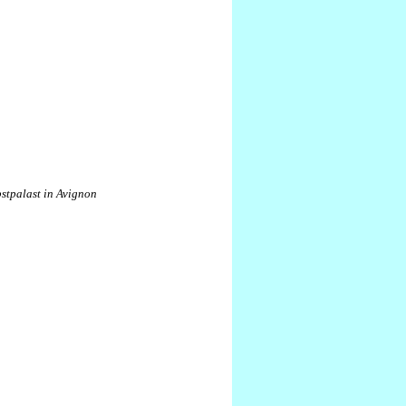
stpalast in Avignon