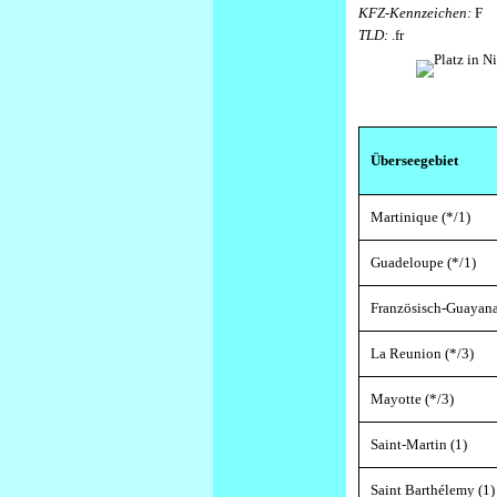
KFZ-Kennzeichen:
F
TLD:
.fr
Überseegebiet
Martinique (*/1)
Guadeloupe (*/1)
Französisch-Guayana
La Reunion (*/3)
Mayotte (*/3)
Saint-Martin (1)
Saint Barthélemy (1)