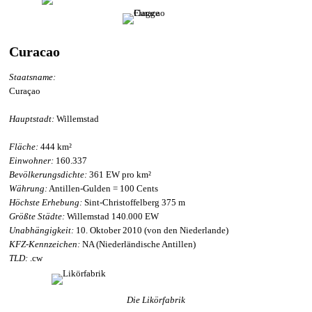
Curacao
Staatsname:
Curaçao
Hauptstadt:
Willemstad
Fläche:
444 km²
Einwohner:
160.337
Bevölkerungsdichte:
361 EW pro km²
Währung:
Antillen-Gulden = 100 Cents
Höchste Erhebung:
Sint-Christoffelberg 375 m
Größte Städte:
Willemstad 140.000 EW
Unabhängigkeit:
10. Oktober 2010 (von den Niederlande)
KFZ-Kennzeichen:
NA (Niederländische Antillen)
TLD:
.cw
Die Likörfabrik