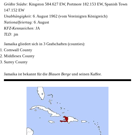
Größte Städte:
Kingston 584.627 EW, Portmore 182.153 EW, Spanish Town
147.152 EW
Unabhängigkeit:
6. August 1962 (vom Vereinigten Königreich)
Nationalfeiertag:
6. August
KFZ-Kennzeichen:
JA
TLD:
.jm
Jamaika gliedert sich in 3 Grafschaften (counties):
Cornwall County
Middlesex County
Surrey County
Jamaika ist bekannt für die
Blauen Berge
und seinen Kaffee.