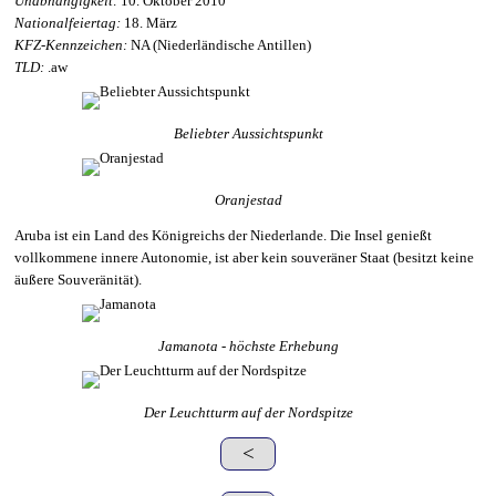
Unabhängigkeit:
10. Oktober 2010
Nationalfeiertag:
18. März
KFZ-Kennzeichen:
NA (Niederländische Antillen)
TLD:
.aw
Beliebter Aussichtspunkt
Oranjestad
Aruba ist ein Land des Königreichs der Niederlande. Die Insel genießt
vollkommene innere Autonomie, ist aber kein souveräner Staat (besitzt keine
äußere Souveränität).
Jamanota - höchste Erhebung
Der Leuchtturm auf der Nordspitze
<