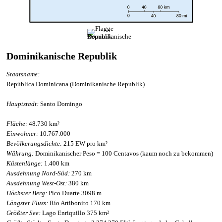
Dominikanische Republik
Staatsname:
República Dominicana (Dominikanische Republik)
Hauptstadt:
Santo Domingo
Fläche:
48.730 km²
Einwohner:
10.767.000
Bevölkerungsdichte:
215 EW pro km²
Währung:
Dominikanischer Peso = 100 Centavos (kaum noch zu bekommen)
Küstenlänge:
1.400 km
Ausdehnung Nord-Süd:
270 km
Ausdehnung West-Ost:
380 km
Höchster Berg:
Pico Duarte 3098 m
Längster Fluss:
Río Artibonito 170 km
Größter See:
Lago Enriquillo 375 km²