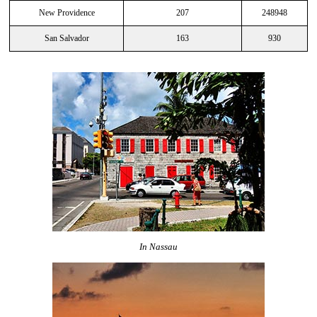
New Providence
207
248948
San Salvador
163
930
In Nassau