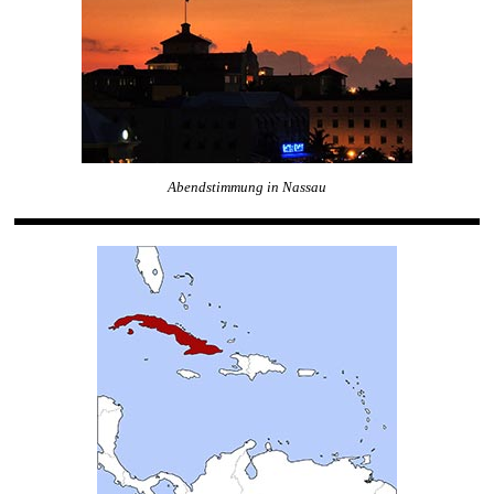
Abendstimmung in Nassau