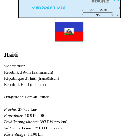
Haiti
Staatsname:
Repiblik d Ayiti (haitianisch)
République d’Haïti (französisch)
Republik Haiti (deutsch)
Hauptstadt:
Port-au-Prince
Fläche:
27.750 km²
Einwohner:
10.912.000
Bevölkerungsdichte:
393 EW pro km²
Währung:
Gourde = 100 Centimes
Küstenlänge:
1.100 km