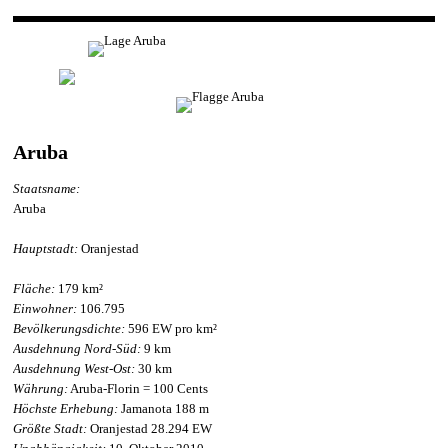
Aruba
Staatsname:
Aruba
Hauptstadt:
Oranjestad
Fläche:
179 km²
Einwohner:
106.795
Bevölkerungsdichte:
596 EW pro km²
Ausdehnung Nord-Süd:
9 km
Ausdehnung West-Ost:
30 km
Währung:
Aruba-Florin = 100 Cents
Höchste Erhebung:
Jamanota 188 m
Größte Stadt:
Oranjestad 28.294 EW