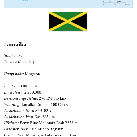
Jamaika
Staatsname:
Jamaica (Jamaika)
Hauptstadt:
Kingston
Fläche:
10.991 km²
Einwohner:
2.900.000
Bevölkerungsdichte:
270 EW pro km²
Währung:
Jamaika-Dollar = 100 Cents
Ausdehnung Nord-Süd:
82 km
Ausdehnung West-Ost:
235 km
Höchster Berg:
Blue Mountain Peak 2256 m
Längster Fluss:
Rio Minho 92,6 km
Größter See:
Moneague Lake bis zu 300 ha