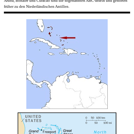
Aruba, Bonaire und Curacao sind die sogenannten ABC-Inseln und gehörten
früher zu den Niederländischen Antillen.