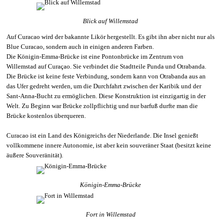
Blick auf Willemstad
Auf Curacao wird der bakannte Likör hergestellt. Es gibt ihn aber nicht nur als
Blue Curacao, sondern auch in einigen anderen Farben.
Die
Königin-Emma-Brücke
ist eine Pontonbrücke im Zentrum von
Willemstad auf Curaçao. Sie verbindet die Stadtteile Punda und Otrabanda.
Die Brücke ist keine feste Verbindung, sondern kann von Otrabanda aus an
das Ufer gedreht werden, um die Durchfahrt zwischen der Karibik und der
Sant-Anna-Bucht zu ermöglichen. Diese Konstruktion ist einzigartig in der
Welt. Zu Beginn war Brücke zollpflichtig und nur barfuß durfte man die
Brücke kostenlos überqueren.
Curacao ist ein Land des Königreichs der Niederlande. Die Insel genießt
vollkommene innere Autonomie, ist aber kein souveräner Staat (besitzt keine
äußere Souveränität).
Königin-Emma-Brücke
Fort in Willemstad