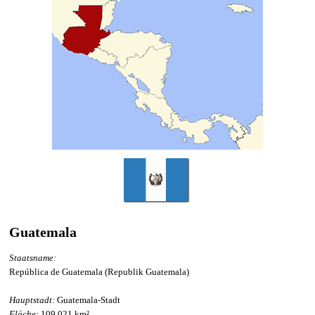
Guatemala
Staatsname:
República de Guatemala (Republik Guatemala)
Hauptstadt:
Guatemala-Stadt
Fläche:
109.021 km²