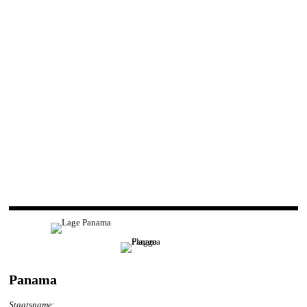
Panama
Staatsname: