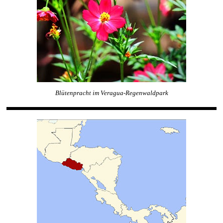
Blütenpracht im Veragua-Regenwaldpark