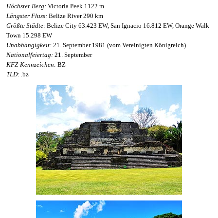
Höchster Berg:
Victoria Peek 1122 m
Längster Fluss:
Belize River 290 km
Größte Städte:
Belize City 63.423 EW, San Ignacio 16.812 EW, Orange Walk
Town 15.298 EW
Unabhängigkeit:
21. September 1981 (vom Vereinigten Königreich)
Nationalfeiertag:
21. September
KFZ-Kennzeichen:
BZ
TLD:
.bz