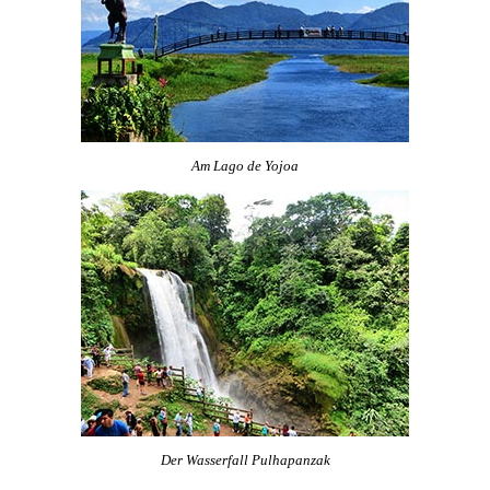
Am
Lago de Yojoa
Der Wasserfall Pulhapanzak