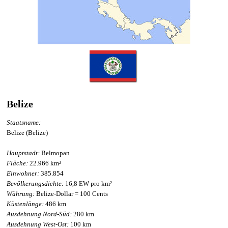
Belize
Staatsname:
Belize (Belize)
Hauptstadt:
Belmopan
Fläche:
22.966 km²
Einwohner:
385.854
Bevölkerungsdichte:
16,8 EW pro km²
Währung:
Belize-Dollar = 100 Cents
Küstenlänge:
486 km
Ausdehnung Nord-Süd:
280 km
Ausdehnung West-Ost:
100 km