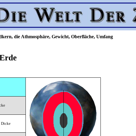
dkern, die Athmosphäre, Gewicht, Oberfläche, Umfang
 Erde
cke
 Dicke