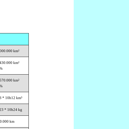
000.000 km²
430.000 km²
3%
570.000 km²
7%
3 * 10h12 km³
23 * 10h24 kg
40.000 km