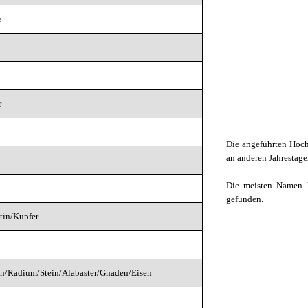
e
r
Die angeführten Hoc
an anderen Jahrestag
Die meisten Namen 
gefunden.
tin/Kupfer
n/Radium/Stein/Alabaster/Gnaden/Eisen